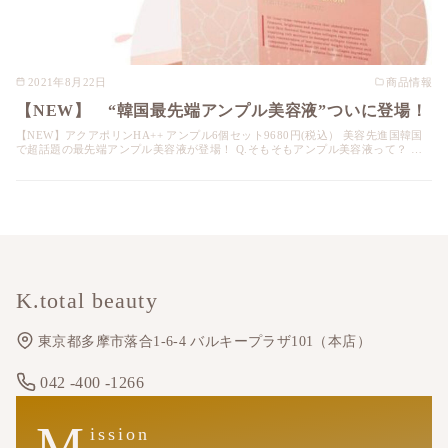
2021年8月22日
商品情報
【NEW】 “韓国最先端アンプル美容液”ついに登場！
【NEW】アクアポリンHA++ アンプル6個セット9680円(税込） 美容先進国韓国
で超話題の最先端アンプル美容液が登場！ Q.そもそもアンプル美容液って？ …
K.total beauty
東京都多摩市落合1-6-4 バルキープラザ101（本店）
042 -400 -1266
M
ission