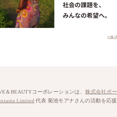
©株
VE＆BEAUTYコーポレーションは、
株式会社ボ
anzania Limited
代表 菊池モアナさんの活動を応