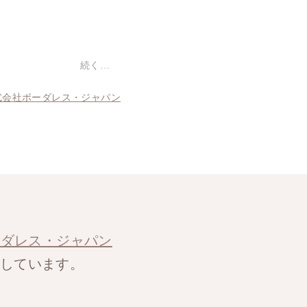
続く…
式会社ボーダレス・ジャパン
ーダレス・ジャパン
援しています。