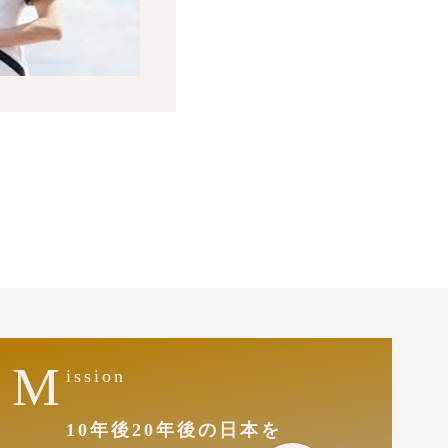
M
ission
10年後20年後の日本を