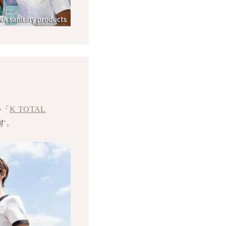
ル「
K TOTAL
す。