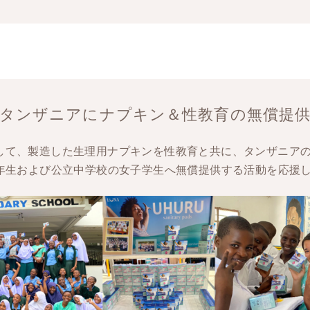
・タンザニアにナプキン＆性教育の無償提
して、製造した生理用ナプキンを性教育と共に、タンザニア
7年生および公立中学校の女子学生へ無償提供する活動を応援