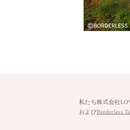
私たち株式会社LO
および
Borderless T