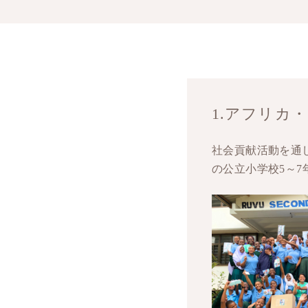
1.アフリカ
社会貢献活動を通
の公立小学校5～