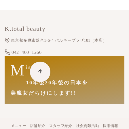
K.total beauty
東京都多摩市落合1-6-4 バルキープラザ101（本店）
042 -400 -1266
M
ission
10年後20年後の日本を
美魔女だらけにします!!
メニュー
店舗紹介
スタッフ紹介
社会貢献活動
採用情報