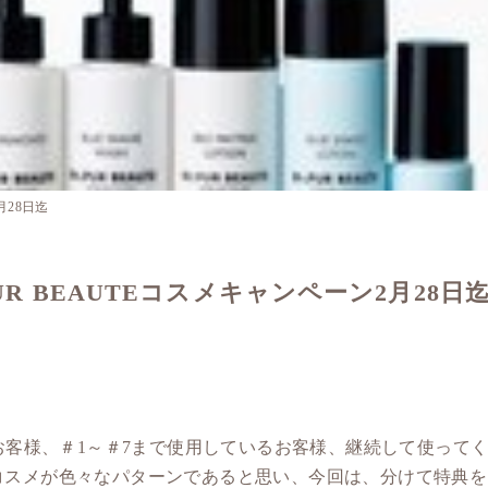
月28日迄
PUR BEAUTEコスメキャンペーン2月28日
るお客様、＃1～＃7まで使用しているお客様、継続して使って
コスメが色々なパターンであると思い、今回は、分けて特典を