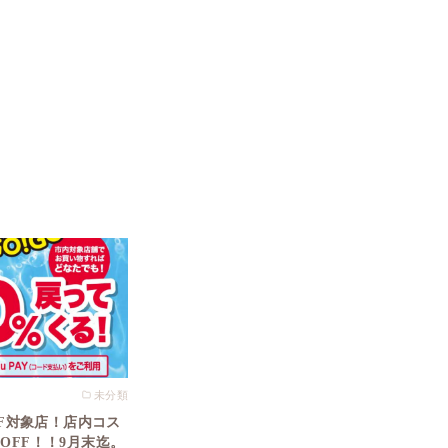
未分類
OFF対象店！店内コス
%OFF！！9月末迄。