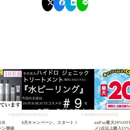
未分類
2025年6月24日
未分類
2022年9月5日
UR
6月キャンペーン、スタート！
auPay最大20%
ペーン開催
メ2点以上購入15