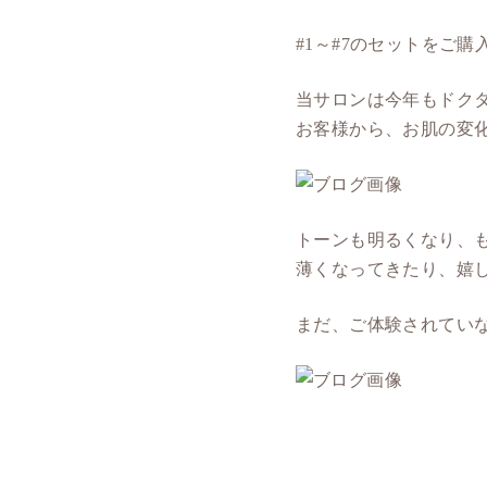
#1～#7のセットをご
当サロンは今年もドク
お客様から、お肌の変
トーンも明るくなり、
薄くなってきたり、嬉し
まだ、ご体験されてい