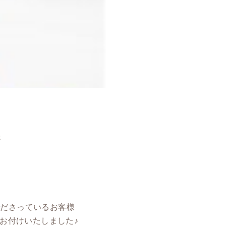
迄
くださっているお客様
お付けいたしました♪