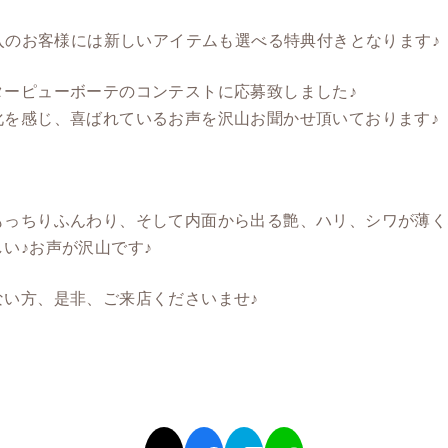
購入のお客様には新しいアイテムも選べる特典付きとなります♪
ターピューボーテのコンテストに応募致しました♪
化を感じ、喜ばれているお声を沢山お聞かせ頂いております♪
もっちりふんわり、そして内面から出る艶、ハリ、シワが薄く
い♪お声が沢山です♪
ない方、是非、ご来店くださいませ♪