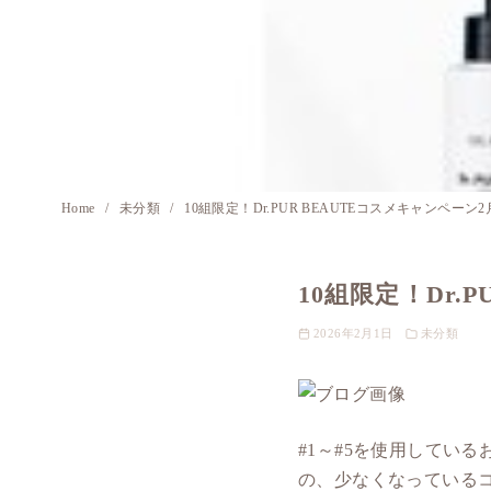
Home
未分類
10組限定！Dr.PUR BEAUTEコスメキャンペーン2
10組限定！Dr.
2026年2月1日
未分類
#1～#5を使用してい
の、少なくなっている