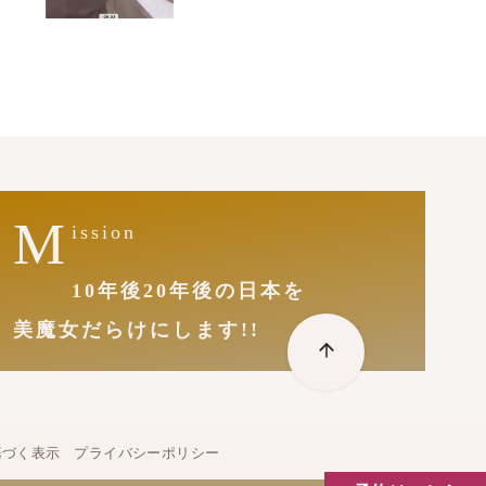
M
ission
10年後20年後の日本を
美魔女だらけにします!!
基づく表示
プライバシーポリシー