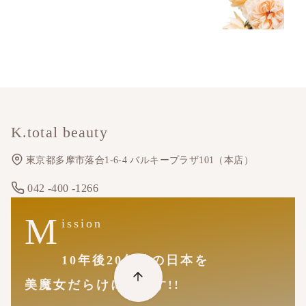
K.total beauty
東京都多摩市落合1-6-4 バルキープラザ101（本店）
042 -400 -1266
M
ission
10年後20年後の日本を
美魔女だらけにします!!