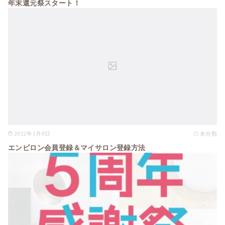
年末還元祭スタート！
2022年1月8日
未分類
エンビロン会員登録＆マイサロン登録方法