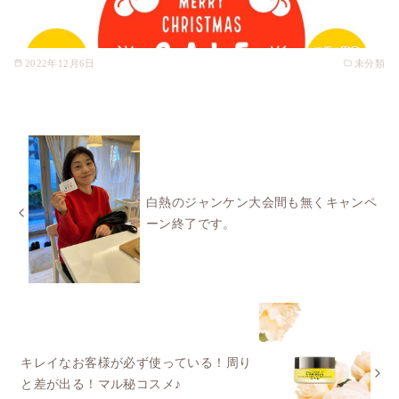
2022年12月6日
未分類
白熱のジャンケン大会間も無くキャンペ
ーン終了です。
キレイなお客様が必ず使っている！周り
と差が出る！マル秘コスメ♪