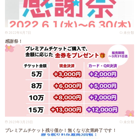
2022年6月7日
未分類
感謝祭！
2023年3月23日
未分類
プレミアムチケット残り僅か！無くなり次第終了です！