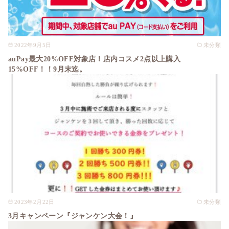
2022年9月5日
未分類
auPay最大20%OFF対象店！店内コスメ2点以上購入
15%OFF！！9月末迄。
2023年2月22日
未分類
3月キャンペーン『ジャンケン大会！』