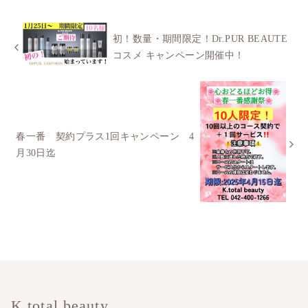
初！数量・期間限定！Dr.PUR BEAUTE
コスメ キャンペーン開催中！
春一番 契約プラス1回キャンペーン 4
月30日迄
K.total beauty