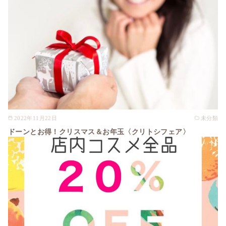
2022年11月22日
未分類
ドーンとお得！クリスマス＆お年玉〈クリトシフェア〉