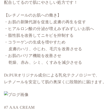
配合してるので肌にやさしい処方です！
【レチノールのお肌への働き】
・お肌の新陳代謝を促進し皮膚の再生を促す
・ヒアルロン酸の分泌が増えみずみずしいお肌へ
・脂性肌を改善してニキビを抑制する
・コラーゲンの生成を増やすため
皮膚のハリ、小じわ、毛穴を改善させる
・お肌のバリア機能を改善させ
乾燥、赤み、シミ、くすみを減少させる
Dr.PURオリジナル成分による乳化テクノロジーで、
レチノールを安定して肌の奥深くに段階的に届けます。
#7 AAA CREAM