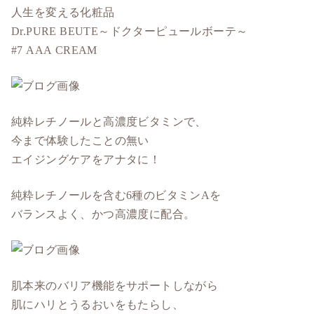
人生を変える化粧品
Dr.PURE BEUTE～ドクターピュールボーテ～
#7 AAA CREAM
純粋レチノールと高濃度ビタミンで、
今まで体験したことの無い
エイジングケアをアナタに！
純粋レチノールを含む6種のビタミンAを
バランスよく、かつ高濃度に配合。
肌本来のバリア機能をサポートしながら
肌にハリとうるおいをもたらし、