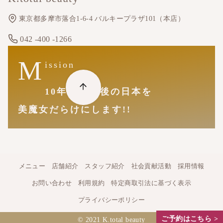
東京都多摩市落合1-6-4 バルキープラザ101（本店）
042 -400 -1266
M
ission
10年後20年後の日本を
美魔女だらけにします!!
メニュー
店舗紹介
スタッフ紹介
社会貢献活動
採用情報
お問い合わせ
利用規約
特定商取引法に基づく表示
プライバシーポリシー
ご予約はこちら >
© 2021
K.total beauty