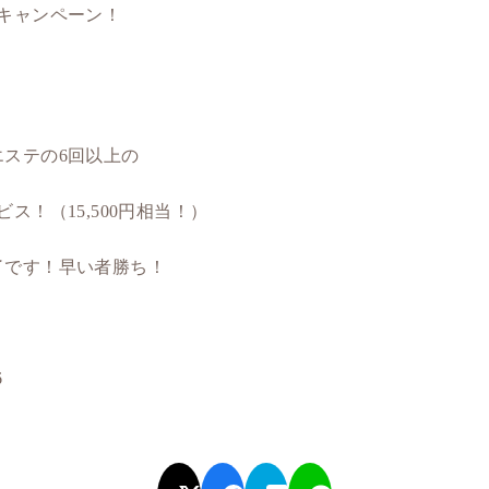
キャンペーン！
ステの6回以上の
ス！（15,500円相当！）
了です！早い者勝ち！
6