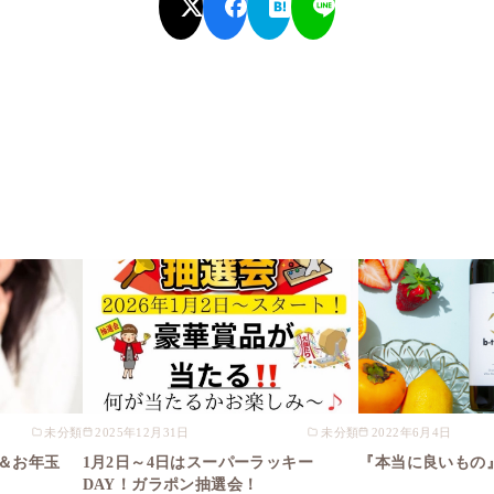
未分類
2025年12月31日
未分類
2022年6月4日
＆お年玉
1月2日～4日はスーパーラッキー
『本当に良いもの
DAY！ガラポン抽選会！