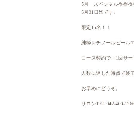
5月 スペシャル得得得
5月31日迄です。
限定15名！！
純粋レチノールピールエ
コース契約で＋1回サービ
人数に達した時点で終
お早めにどうぞ。
サロンTEL 042-400-126