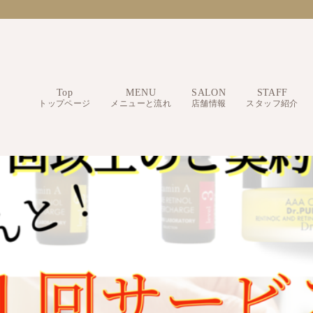
Top
MENU
SALON
STAFF
トップページ
メニューと流れ
店舗情報
スタッフ紹介