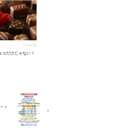
未分類
ョコだけじゃない！
タート