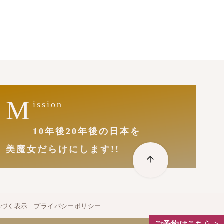
M
ission
10年後20年後の日本を
美魔女だらけにします!!
基づく表示
プライバシーポリシー